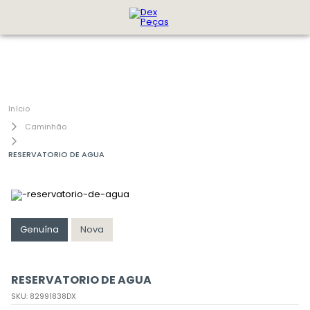
Caminhão
RESERVATORIO DE AGUA
Genuína
Nova
RESERVATORIO DE AGUA
SKU
:
82991838DX