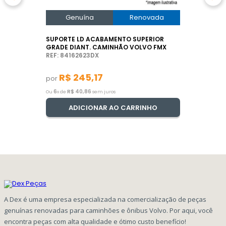
Genuína
Renovada
SUPORTE LD ACABAMENTO SUPERIOR
GRADE DIANT. CAMINHÃO VOLVO FMX
REF: 84162623DX
R$
245
,
17
por
6
R$
40
,
86
Ou
x de
sem juros
ADICIONAR AO CARRINHO
A Dex é uma empresa especializada na comercialização de peças
genuínas renovadas para caminhões e ônibus Volvo. Por aqui, você
encontra peças com alta qualidade e ótimo custo benefício!