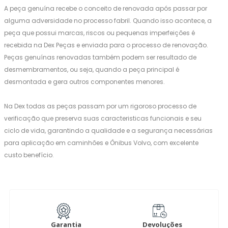
A peça genuína recebe o conceito de renovada após passar por
alguma adversidade no processo fabril. Quando isso acontece, a
peça que possui marcas, riscos ou pequenas imperfeições é
recebida na Dex Peças e enviada para o processo de renovação.
Peças genuínas renovadas também podem ser resultado de
desmembramentos, ou seja, quando a peça principal é
desmontada e gera outros componentes menores.
Na Dex todas as peças passam por um rigoroso processo de
verificação que preserva suas caracteristicas funcionais e seu
ciclo de vida, garantindo a qualidade e a segurança necessárias
para aplicação em caminhões e Ônibus Volvo, com excelente
custo benefício.
Garantia
Devoluções