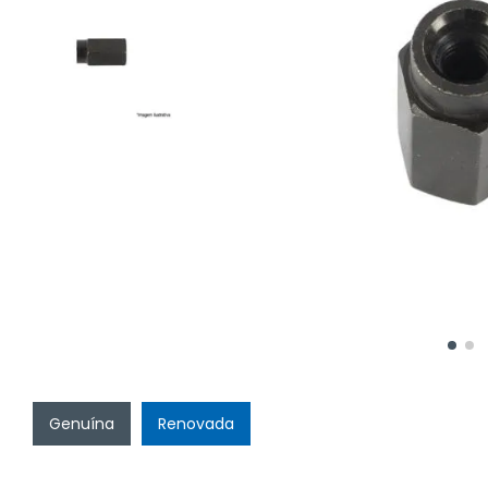
Genuína
Renovada