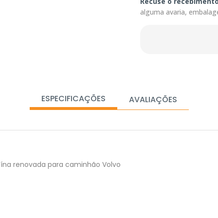
Recuse o recebiment
alguma avaria, embalag
ESPECIFICAÇÕES
AVALIAÇÕES
uína renovada para caminhão Volvo