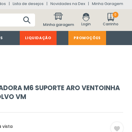
dos
Lista de desejos
Novidades na Dex
Minha Garagem
0
Minha garagem
ES
LIQUIDAÇÃO
PROMOÇÕES
ADORA M6 SUPORTE ARO VENTOINHA
OLVO VM
 vista