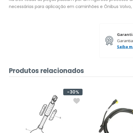
necessárias para aplicação em caminhões e Ônibus Volvo,
Garanti
Garantia
Saiba m
Produtos relacionados
%
30%