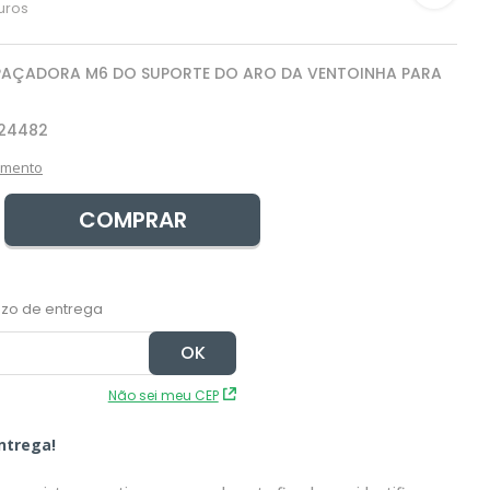
uros
PAÇADORA M6 DO SUPORTE DO ARO DA VENTOINHA PARA
24482
amento
COMPRAR
Não sei meu CEP
ntrega!