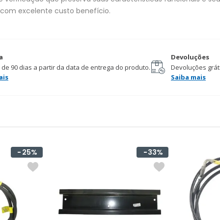
 com excelente custo benefício.
a
Devoluções
 de 90 dias a partir da data de entrega do produto.
Devoluções gráti
ais
Saiba mais
25%
33%