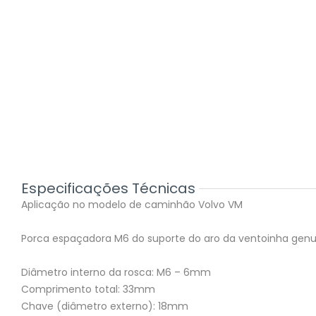
Especificações Técnicas
Aplicação no modelo de caminhão Volvo VM
Porca espaçadora M6 do suporte do aro da ventoinha gen
Diâmetro interno da rosca: M6 – 6mm
Comprimento total: 33mm
Chave (diâmetro externo): 18mm