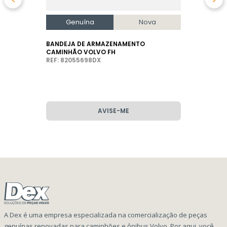
Genuína
Nova
BANDEJA DE ARMAZENAMENTO
CAMINHÃO VOLVO FH
REF: 82055698DX
AVISE-ME
A Dex é uma empresa especializada na comercialização de peças
genuínas renovadas para caminhões e ônibus Volvo. Por aqui, você