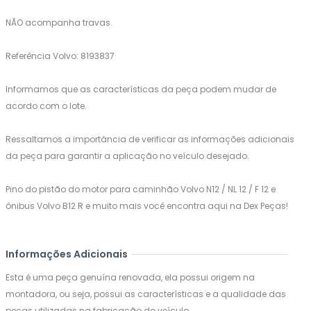
NÃO acompanha travas.
Referência Volvo: 8193837
Informamos que as características da peça podem mudar de
acordo com o lote.
Ressaltamos a importância de verificar as informações adicionais
da peça para garantir a aplicação no veículo desejado.
Pino do pistão do motor para caminhão Volvo N12 / NL 12 / F 12 e
ônibus Volvo B12 R e muito mais você encontra aqui na Dex Peças!
Informações Adicionais
Esta é uma peça genuína renovada, ela possui origem na
montadora, ou seja, possui as características e a qualidade das
peças utilizadas na fabricação do veículo.