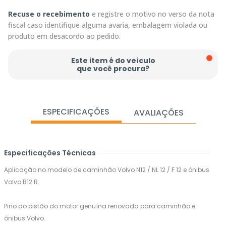
Recuse o recebimento
e registre o motivo no verso da nota
fiscal caso identifique alguma avaria, embalagem violada ou
produto em desacordo ao pedido.
Este item é do veículo
que você procura?
ESPECIFICAÇÕES
AVALIAÇÕES
Especificações Técnicas
Aplicação no modelo de caminhão Volvo N12 / NL 12 / F 12 e ônibus
Volvo B12 R.
Pino do pistão do motor genuína renovada para caminhão e
ônibus Volvo.