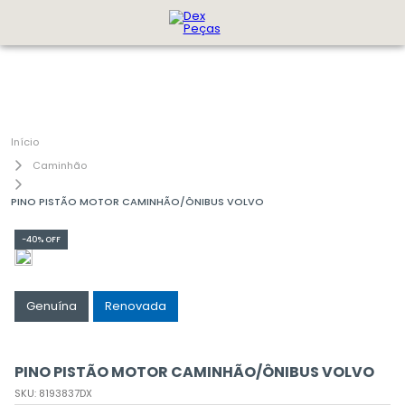
Caminhão
PINO PISTÃO MOTOR CAMINHÃO/ÔNIBUS VOLVO
-
40%
OFF
Genuína
Renovada
PINO PISTÃO MOTOR CAMINHÃO/ÔNIBUS VOLVO
SKU
:
8193837DX