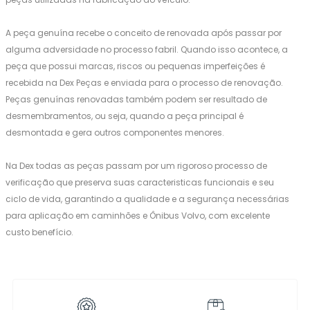
A peça genuína recebe o conceito de renovada após passar por
alguma adversidade no processo fabril. Quando isso acontece, a
peça que possui marcas, riscos ou pequenas imperfeições é
recebida na Dex Peças e enviada para o processo de renovação.
Peças genuínas renovadas também podem ser resultado de
desmembramentos, ou seja, quando a peça principal é
desmontada e gera outros componentes menores.
Na Dex todas as peças passam por um rigoroso processo de
verificação que preserva suas caracteristicas funcionais e seu
ciclo de vida, garantindo a qualidade e a segurança necessárias
para aplicação em caminhões e Ônibus Volvo, com excelente
custo benefício.