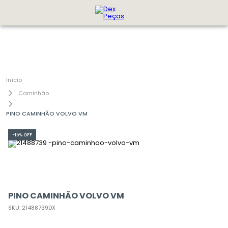
Caminhão
PINO CAMINHÃO VOLVO VM
-
15%
OFF
PINO CAMINHÃO VOLVO VM
SKU
:
21488739DX