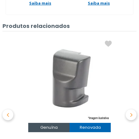
Saiba mais
Saiba mais
Produtos relacionados
Genuína
Renovada