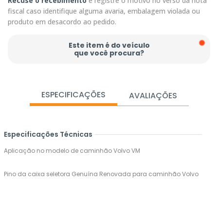
Recuse o recebimento
e registre o motivo no verso da nota
fiscal caso identifique alguma avaria, embalagem violada ou
produto em desacordo ao pedido.
Este item é do veículo
que você procura?
ESPECIFICAÇÕES
AVALIAÇÕES
Especificações Técnicas
Aplicação no modelo de caminhão Volvo VM
Pino da caixa seletora Genuína Renovada para caminhão Volvo