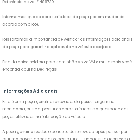
Referência Volvo: 21488739
Informamos que as características da peça podem mudar de
acordo com o lote.
Ressaltamos a importância de verificar as informações adicionais
da peça para garantir a aplicação no veículo desejado.
Pino da caixa seletora para caminhão Volvo VM e muito mais você
encontra aqui na Dex Peças!
Informações Adicionais
Esta é uma peça genuína renovada, ela possui origem na
montadora, ou seja, possui as características e a qualidade das
peças utilizadas na fabricação do veículo.
A peça genuína recebe o conceito de renovada após passar por
alguma adversidade no processo fabril. Quando isso acontece, a