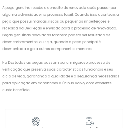
A peça genuína recebe o conceito de renovada após passar por
alguma adversidade no processo fabril. Quando isso acontece, a
peça que possui marcas, riscos ou pequenas imperfeições é
recebida na Dex Peças e enviada para o processo de renovação.
Peças genuínas renovadas também podem ser resultado de
desmembramentos, ou seja, quando a peça principal é
desmontada e gera outros componentes menores.
Na Dex todas as peças passam por um rigoroso processo de
verificação que preserva suas caracteristicas funcionais e seu
ciclo de vida, garantindo a qualidade e a segurança necessárias
para aplicação em caminhões e Ônibus Volvo, com excelente
custo benefício.