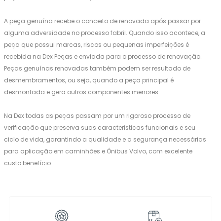
A peça genuína recebe o conceito de renovada após passar por
alguma adversidade no processo fabril. Quando isso acontece, a
peça que possui marcas, riscos ou pequenas imperfeições é
recebida na Dex Peças e enviada para o processo de renovação.
Peças genuínas renovadas também podem ser resultado de
desmembramentos, ou seja, quando a peça principal é
desmontada e gera outros componentes menores.
Na Dex todas as peças passam por um rigoroso processo de
verificação que preserva suas caracteristicas funcionais e seu
ciclo de vida, garantindo a qualidade e a segurança necessárias
para aplicação em caminhões e Ônibus Volvo, com excelente
custo benefício.