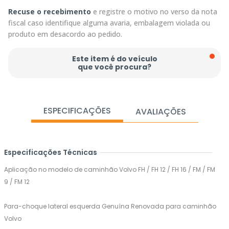
Recuse o recebimento
e registre o motivo no verso da nota
fiscal caso identifique alguma avaria, embalagem violada ou
produto em desacordo ao pedido.
Este item é do veículo
que você procura?
ESPECIFICAÇÕES
AVALIAÇÕES
Especificações Técnicas
Aplicação no modelo de caminhão Volvo FH / FH 12 / FH 16 / FM / FM
9 / FM 12
Para-choque lateral esquerda Genuína Renovada para caminhão
Volvo