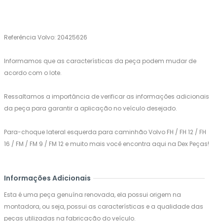
Referência Volvo: 20425626
Informamos que as características da peça podem mudar de
acordo com o lote.
Ressaltamos a importância de verificar as informações adicionais
da peça para garantir a aplicação no veículo desejado.
Para-choque lateral esquerda para caminhão Volvo FH / FH 12 / FH
16 / FM / FM 9 / FM 12 e muito mais você encontra aqui na Dex Peças!
Informações Adicionais
Esta é uma peça genuína renovada, ela possui origem na
montadora, ou seja, possui as características e a qualidade das
peças utilizadas na fabricação do veículo.