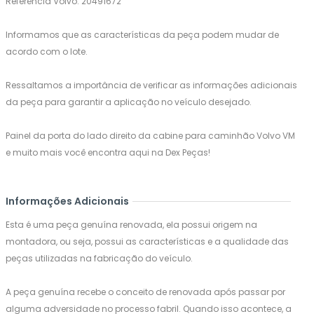
Referência Volvo: 20491672
Informamos que as características da peça podem mudar de
acordo com o lote.
Ressaltamos a importância de verificar as informações adicionais
da peça para garantir a aplicação no veículo desejado.
Painel da porta do lado direito da cabine para caminhão Volvo VM
e muito mais você encontra aqui na Dex Peças!
Informações Adicionais
Esta é uma peça genuína renovada, ela possui origem na
montadora, ou seja, possui as características e a qualidade das
peças utilizadas na fabricação do veículo.
A peça genuína recebe o conceito de renovada após passar por
alguma adversidade no processo fabril. Quando isso acontece, a