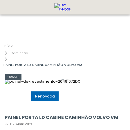
Caminhão
PAINEL PORTA LD CABINE CAMINHÃO VOLVO VM
-
50%
OFF
GenuÃ­na
Renovada
PAINEL PORTA LD CABINE CAMINHÃO VOLVO VM
SKU
:
20491672DX