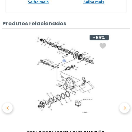
Saiba mais
Saiba mais
Produtos relacionados
59%