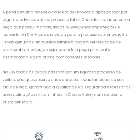
A peça genuína recebe o conceito de renovada após passar por
alguma adversidade no processo fabril. Quando isso acontece, a
peça que possui marcas, riscos ou pequenas imperfeições é
recebida na Dex Peças e enviada para o processo de renovação.
Peças genuínas renovadas também podem ser resultado de
desmembramentos, ou seja, quando a peça principal é
desmontada e gera outros componentes menores.
Na Dex todas as peças passam por um rigoroso processo de
verificação que preserva suas caracteristicas funcionais e seu
ciclo de vida, garantindo a qualidade e a segurança necessárias
para aplicação em caminhões e Ônibus Volvo, com excelente
custo benefício.