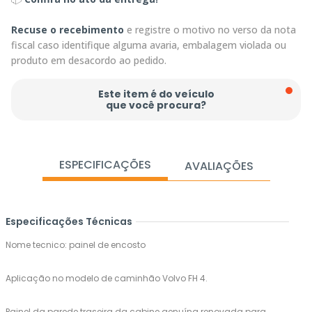
Recuse o recebimento
e registre o motivo no verso da nota
fiscal caso identifique alguma avaria, embalagem violada ou
produto em desacordo ao pedido.
Este item é do veículo
que você procura?
ESPECIFICAÇÕES
AVALIAÇÕES
Especificações Técnicas
Nome tecnico: painel de encosto
Aplicação no modelo de caminhão Volvo FH 4.
Painel da parede traseira da cabine genuína renovada para