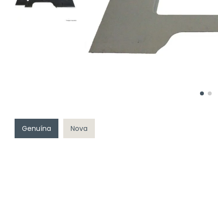
Genuína
Nova