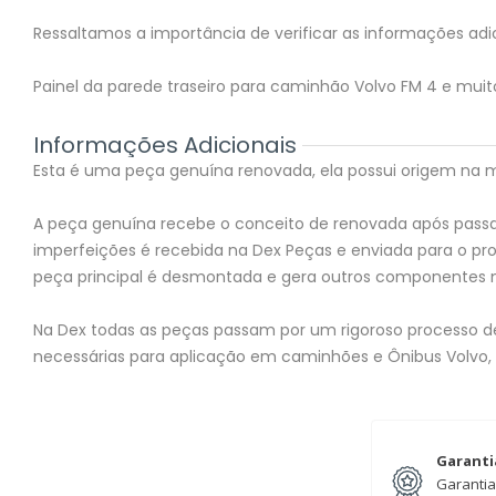
Ressaltamos a importância de verificar as informações adic
Painel da parede traseiro para caminhão Volvo FM 4 e mui
Informações Adicionais
Esta é uma peça genuína renovada, ela possui origem na mon
A peça genuína recebe o conceito de renovada após passar
imperfeições é recebida na Dex Peças e enviada para o 
peça principal é desmontada e gera outros componentes 
Na Dex todas as peças passam por um rigoroso processo de 
necessárias para aplicação em caminhões e Ônibus Volvo,
Garanti
Garantia