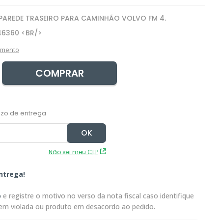
 PAREDE TRASEIRO PARA CAMINHÃO VOLVO FM 4.
46360 <BR/>
amento
COMPRAR
Não sei meu CEP
ntrega!
o
e registre o motivo no verso da nota fiscal caso identifique
em violada ou produto em desacordo ao pedido.