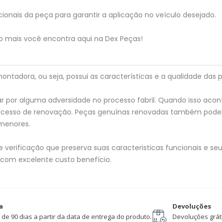
ionais da peça para garantir a aplicação no veículo desejado.
to mais você encontra aqui na Dex Peças!
tadora, ou seja, possui as características e a qualidade das p
 por alguma adversidade no processo fabril. Quando isso acon
processo de renovação. Peças genuínas renovadas também pod
menores.
verificação que preserva suas caracteristicas funcionais e seu 
 com excelente custo benefício.
a
Devoluções
 de 90 dias a partir da data de entrega do produto.
Devoluções gráti