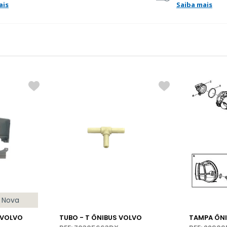
ais
Saiba mais
Nova
 VOLVO
TUBO - T ÔNIBUS VOLVO
TAMPA ÔN