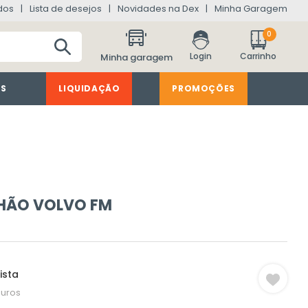
dos
Lista de desejos
Novidades na Dex
Minha Garagem
0
Minha garagem
ES
LIQUIDAÇÃO
PROMOÇÕES
NHÃO VOLVO FM
ista
juros