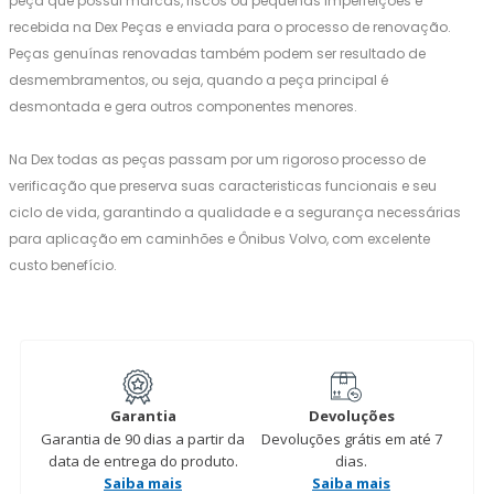
peça que possui marcas, riscos ou pequenas imperfeições é
recebida na Dex Peças e enviada para o processo de renovação.
Peças genuínas renovadas também podem ser resultado de
desmembramentos, ou seja, quando a peça principal é
desmontada e gera outros componentes menores.
Na Dex todas as peças passam por um rigoroso processo de
verificação que preserva suas caracteristicas funcionais e seu
ciclo de vida, garantindo a qualidade e a segurança necessárias
para aplicação em caminhões e Ônibus Volvo, com excelente
custo benefício.
Garantia
Devoluções
Garantia de 90 dias a partir da
Devoluções grátis em até 7
data de entrega do produto.
dias.
Saiba mais
Saiba mais