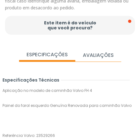
fiscal caso identifique alguma avaria, embalagem violada ou
produto em desacordo ao pedido.
Este item é do veículo
que você procura?
ESPECIFICAÇÕES
AVALIAÇÕES
Especificações Técnicas
Aplicação no modelo de caminhão Volvo FH 4
Painel do farol esquerdo Genuína Renovada para caminhão Volvo
Referência Volvo: 23529266