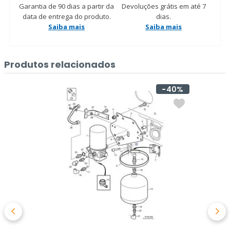
Garantia de 90 dias a partir da
Devoluções grátis em até 7
data de entrega do produto.
dias.
Saiba mais
Saiba mais
Produtos relacionados
40%