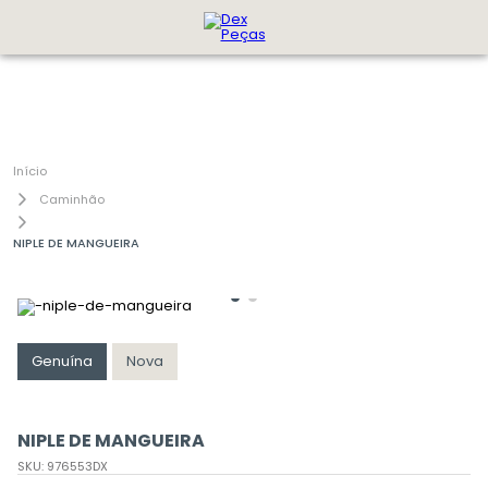
Caminhão
NIPLE DE MANGUEIRA
Genuína
Nova
NIPLE DE MANGUEIRA
SKU
:
976553DX