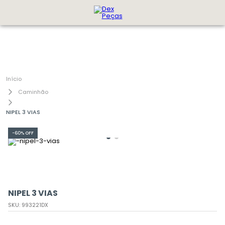
Caminhão
NIPEL 3 VIAS
-
60%
OFF
NIPEL 3 VIAS
SKU
:
993221DX