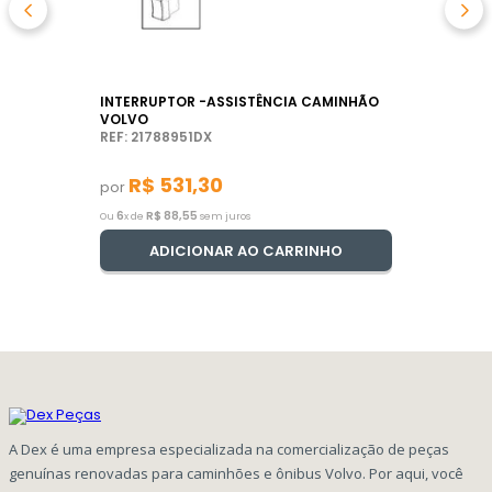
INTERRUPTOR -ASSISTÊNCIA CAMINHÃO
VOLVO
REF: 21788951DX
R$
531
,
30
por
6
R$
88
,
55
Ou
x de
sem juros
ADICIONAR AO CARRINHO
A Dex é uma empresa especializada na comercialização de peças
genuínas renovadas para caminhões e ônibus Volvo. Por aqui, você