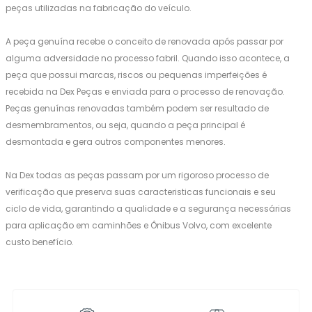
peças utilizadas na fabricação do veículo.
A peça genuína recebe o conceito de renovada após passar por
alguma adversidade no processo fabril. Quando isso acontece, a
peça que possui marcas, riscos ou pequenas imperfeições é
recebida na Dex Peças e enviada para o processo de renovação.
Peças genuínas renovadas também podem ser resultado de
desmembramentos, ou seja, quando a peça principal é
desmontada e gera outros componentes menores.
Na Dex todas as peças passam por um rigoroso processo de
verificação que preserva suas caracteristicas funcionais e seu
ciclo de vida, garantindo a qualidade e a segurança necessárias
para aplicação em caminhões e Ônibus Volvo, com excelente
custo benefício.