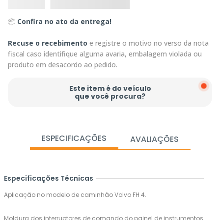
📦
Confira no ato da entrega!
Recuse o recebimento
e registre o motivo no verso da nota
fiscal caso identifique alguma avaria, embalagem violada ou
produto em desacordo ao pedido.
Este item é do veículo
que você procura?
ESPECIFICAÇÕES
AVALIAÇÕES
Especificações Técnicas
Aplicação no modelo de caminhão Volvo FH 4.
Moldura dos interruptores de comando do painel de instrumentos