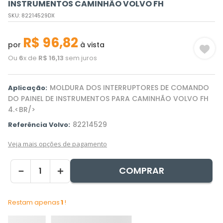
INSTRUMENTOS CAMINHÃO VOLVO FH
SKU
:
82214529DX
R$
96
,
82
por
à vista
Ou
6
x de
R$
16
,
13
sem juros
MOLDURA DOS INTERRUPTORES DE COMANDO
Aplicação:
DO PAINEL DE INSTRUMENTOS PARA CAMINHÃO VOLVO FH
4.<BR/>
82214529
Referência Volvo:
Veja mais opções de pagamento
COMPRAR
－
＋
Restam apenas
1
!