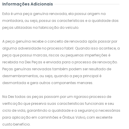
Informações Adicionais
Esta é uma peça genuína renovada, ela possui origem na
montadora, ou seja, possui as características e a qualidade das
peças utilizadas na fabricação do veículo.
A peça genuína recebe o conceito de renovada após passar por
alguma adversidade no processo fabril. Quando isso acontece, a
peça que possui marcas, riscos ou pequenas imperfeições é
recebida na Dex Peças e enviada para o processo de renovação.
Peças genuínas renovadas também podem ser resultado de
desmembramentos, ou seja, quando a peça principal é
desmontada e gera outros componentes menores.
Na Dex todas as peças passam por um rigoroso processo de
verificação que preserva suas caracteristicas funcionais e seu
ciclo de vida, garantindo a qualidade e a segurança necessárias
para aplicação em caminhões e Ônibus Volvo, com excelente
custo benefício.