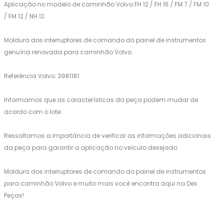
Aplicação no modelo de caminhão Volvo FH 12 / FH 16 / FM 7 / FM 10
/ FM 12 / NH 12.
Moldura dos interruptores de comando do painel de instrumentos
genuína renovada para caminhão Volvo.
Referência Volvo: 3981181
Informamos que as características da peça podem mudar de
acordo com o lote.
Ressaltamos a importância de verificar as informações adicionais
da peça para garantir a aplicação no veículo desejado.
Moldura dos interruptores de comando do painel de instrumentos
para caminhão Volvo e muito mais você encontra aqui na Dex
Peças!