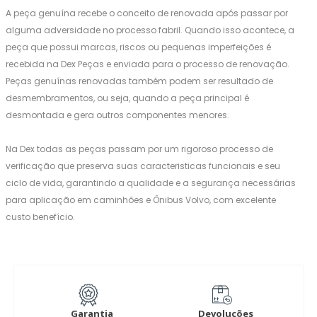
A peça genuína recebe o conceito de renovada após passar por
alguma adversidade no processo fabril. Quando isso acontece, a
peça que possui marcas, riscos ou pequenas imperfeições é
recebida na Dex Peças e enviada para o processo de renovação.
Peças genuínas renovadas também podem ser resultado de
desmembramentos, ou seja, quando a peça principal é
desmontada e gera outros componentes menores.
Na Dex todas as peças passam por um rigoroso processo de
verificação que preserva suas caracteristicas funcionais e seu
ciclo de vida, garantindo a qualidade e a segurança necessárias
para aplicação em caminhões e Ônibus Volvo, com excelente
custo benefício.
Garantia
Devoluções