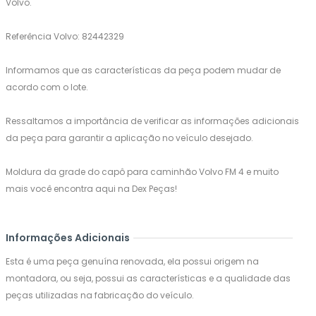
Volvo.
Referência Volvo: 82442329
Informamos que as características da peça podem mudar de
acordo com o lote.
Ressaltamos a importância de verificar as informações adicionais
da peça para garantir a aplicação no veículo desejado.
Moldura da grade do capô para caminhão Volvo FM 4 e muito
mais você encontra aqui na Dex Peças!
Informações Adicionais
Esta é uma peça genuína renovada, ela possui origem na
montadora, ou seja, possui as características e a qualidade das
peças utilizadas na fabricação do veículo.