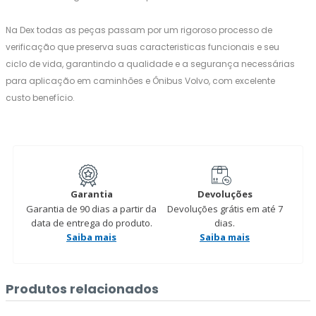
Na Dex todas as peças passam por um rigoroso processo de
verificação que preserva suas caracteristicas funcionais e seu
ciclo de vida, garantindo a qualidade e a segurança necessárias
para aplicação em caminhões e Ônibus Volvo, com excelente
custo benefício.
Garantia
Devoluções
Garantia de 90 dias a partir da
Devoluções grátis em até 7
data de entrega do produto.
dias.
Saiba mais
Saiba mais
Produtos relacionados