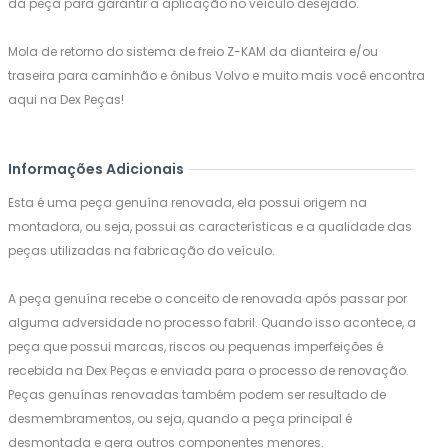
da peça para garantir a aplicação no veículo desejado.
Mola de retorno do sistema de freio Z-KAM da dianteira e/ou
traseira para caminhão e ônibus Volvo e muito mais você encontra
aqui na Dex Peças!
Informações Adicionais
Esta é uma peça genuína renovada, ela possui origem na
montadora, ou seja, possui as características e a qualidade das
peças utilizadas na fabricação do veículo.
A peça genuína recebe o conceito de renovada após passar por
alguma adversidade no processo fabril. Quando isso acontece, a
peça que possui marcas, riscos ou pequenas imperfeições é
recebida na Dex Peças e enviada para o processo de renovação.
Peças genuínas renovadas também podem ser resultado de
desmembramentos, ou seja, quando a peça principal é
desmontada e gera outros componentes menores.