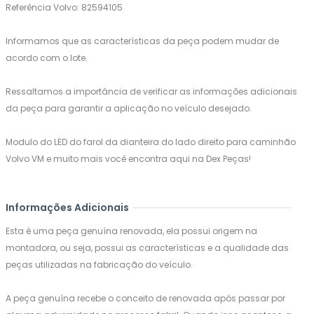
Referência Volvo: 82594105
Informamos que as características da peça podem mudar de
acordo com o lote.
Ressaltamos a importância de verificar as informações adicionais
da peça para garantir a aplicação no veículo desejado.
Modulo do LED do farol da dianteira do lado direito para caminhão
Volvo VM e muito mais você encontra aqui na Dex Peças!
Informações Adicionais
Esta é uma peça genuína renovada, ela possui origem na
montadora, ou seja, possui as características e a qualidade das
peças utilizadas na fabricação do veículo.
A peça genuína recebe o conceito de renovada após passar por