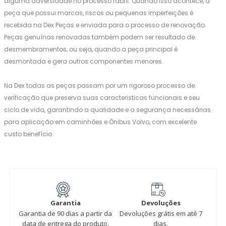
alguma adversidade no processo fabril. Quando isso acontece, a
peça que possui marcas, riscos ou pequenas imperfeições é
recebida na Dex Peças e enviada para o processo de renovação.
Peças genuínas renovadas também podem ser resultado de
desmembramentos, ou seja, quando a peça principal é
desmontada e gera outros componentes menores.
Na Dex todas as peças passam por um rigoroso processo de
verificação que preserva suas caracteristicas funcionais e seu
ciclo de vida, garantindo a qualidade e a segurança necessárias
para aplicação em caminhões e Ônibus Volvo, com excelente
custo benefício.
Garantia
Devoluções
Garantia de 90 dias a partir da
Devoluções grátis em até 7
data de entrega do produto.
dias.