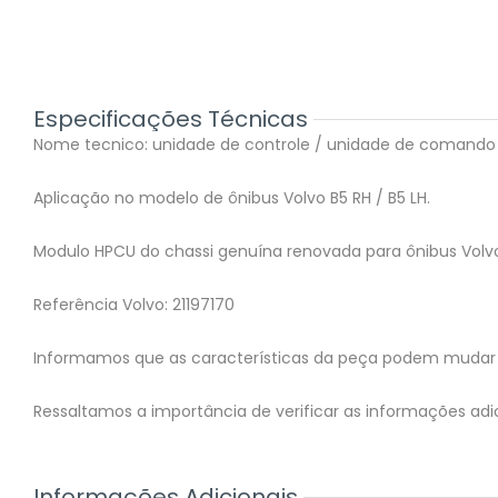
Especificações Técnicas
Nome tecnico: unidade de controle / unidade de comando
Aplicação no modelo de ônibus Volvo B5 RH / B5 LH.
Modulo HPCU do chassi genuína renovada para ônibus Volvo
Referência Volvo: 21197170
Informamos que as características da peça podem mudar 
Ressaltamos a importância de verificar as informações adic
Informações Adicionais