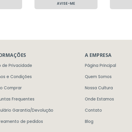
AVISE-ME
FORMAÇÕES
A EMPRESA
o de Privacidade
Página Principal
os e Condições
Quem Somos
o Comprar
Nossa Cultura
untas Frequentes
Onde Estamos
ulário Garantia/Devolução
Contato
reamento de pedidos
Blog