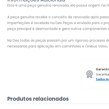
Esta é uma peça genuína renovada, ela possui origem na mon
A peça genuína recebe o conceito de renovada após passar
imperfeições é recebida na Dex Peças e enviada para o 
peça principal é desmontada e gera outros componentes 
Na Dex todas as peças passam por um rigoroso processo de 
necessárias para aplicação em caminhões e Ônibus Volvo,
Garanti
Garantia
Saiba m
Produtos relacionados