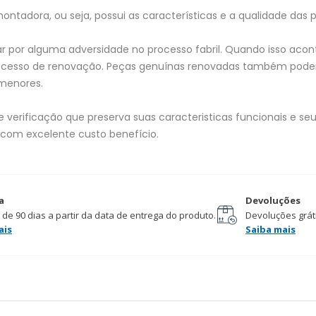
tadora, ou seja, possui as características e a qualidade das p
 por alguma adversidade no processo fabril. Quando isso acon
processo de renovação. Peças genuínas renovadas também pod
menores.
verificação que preserva suas caracteristicas funcionais e seu 
 com excelente custo benefício.
a
Devoluções
 de 90 dias a partir da data de entrega do produto.
Devoluções gráti
ais
Saiba mais