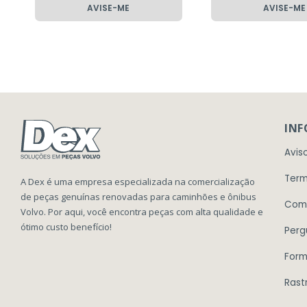
AVISE-ME
AVISE-ME
IN
Avis
Term
A Dex é uma empresa especializada na comercialização
de peças genuínas renovadas para caminhões e ônibus
Com
Volvo. Por aqui, você encontra peças com alta qualidade e
ótimo custo benefício!
Perg
Form
Rast