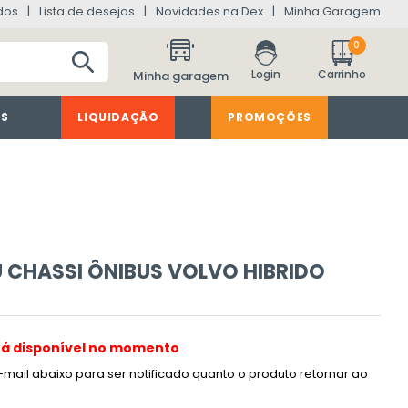
dos
Lista de desejos
Novidades na Dex
Minha Garagem
0
Minha garagem
ES
LIQUIDAÇÃO
PROMOÇÕES
CHASSI ÔNIBUS VOLVO HIBRIDO
tá disponível no momento