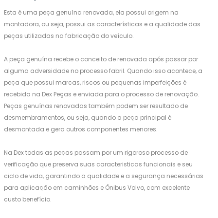
Esta é uma peça genuína renovada, ela possui origem na
montadora, ou seja, possui as características e a qualidade das
peças utilizadas na fabricação do veículo.
A peça genuína recebe o conceito de renovada após passar por
alguma adversidade no processo fabril. Quando isso acontece, a
peça que possui marcas, riscos ou pequenas imperfeições é
recebida na Dex Peças e enviada para o processo de renovação.
Peças genuínas renovadas também podem ser resultado de
desmembramentos, ou seja, quando a peça principal é
desmontada e gera outros componentes menores.
Na Dex todas as peças passam por um rigoroso processo de
verificação que preserva suas caracteristicas funcionais e seu
ciclo de vida, garantindo a qualidade e a segurança necessárias
para aplicação em caminhões e Ônibus Volvo, com excelente
custo benefício.