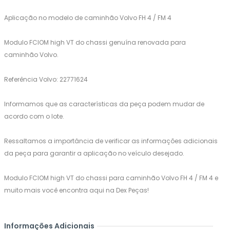
Aplicação no modelo de caminhão Volvo FH 4 / FM 4
Modulo FCIOM high VT do chassi genuína renovada para
caminhão Volvo.
Referência Volvo: 22771624
Informamos que as características da peça podem mudar de
acordo com o lote.
Ressaltamos a importância de verificar as informações adicionais
da peça para garantir a aplicação no veículo desejado.
Modulo FCIOM high VT do chassi para caminhão Volvo FH 4 / FM 4 e
muito mais você encontra aqui na Dex Peças!
Informações Adicionais