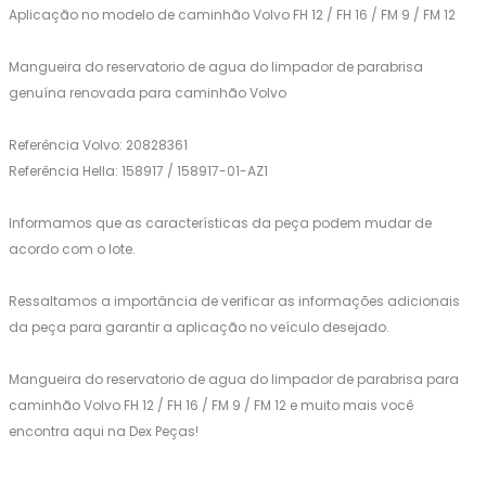
Aplicação no modelo de caminhão Volvo FH 12 / FH 16 / FM 9 / FM 12
Mangueira do reservatorio de agua do limpador de parabrisa
genuína renovada para caminhão Volvo
Referência Volvo: 20828361
Referência Hella: 158917 / 158917-01-AZ1
Informamos que as características da peça podem mudar de
acordo com o lote.
Ressaltamos a importância de verificar as informações adicionais
da peça para garantir a aplicação no veículo desejado.
Mangueira do reservatorio de agua do limpador de parabrisa para
caminhão Volvo FH 12 / FH 16 / FM 9 / FM 12 e muito mais você
encontra aqui na Dex Peças!