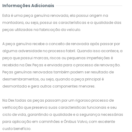
Informações Adicionais
Esta é uma peça genuína renovada, ela possui origem na
montadora, ou seja, possui as características e a qualidade das
peças utilizadas na fabricação do veículo.
A peça genuína recebe o conceito de renovada após passar por
alguma adversidade no processo fabril. Quando isso acontece, a
peça que possui marcas, riscos ou pequenas imperfeições é
recebida na Dex Peças e enviada para o processo de renovação.
Peças genuínas renovadas também podem ser resultado de
desmembramentos, ou seja, quando a peça principal é
desmontada e gera outros componentes menores.
Na Dex todas as peças passam por um rigoroso processo de
verificação que preserva suas caracteristicas funcionais e seu
ciclo de vida, garantindo a qualidade e a segurança necessárias
para aplicação em caminhões e Ônibus Volvo, com excelente
custo benefício.