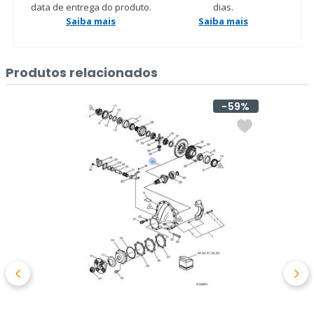
data de entrega do produto.
dias.
Saiba mais
Saiba mais
Produtos relacionados
59%