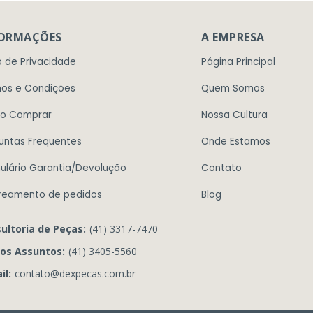
FORMAÇÕES
A EMPRESA
o de Privacidade
Página Principal
os e Condições
Quem Somos
o Comprar
Nossa Cultura
untas Frequentes
Onde Estamos
ulário Garantia/Devolução
Contato
reamento de pedidos
Blog
ultoria de Peças:
(41) 3317-7470
os Assuntos:
(41) 3405-5560
il:
contato@dexpecas.com.br