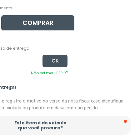
amento
COMPRAR
Não sei meu CEP
ntrega!
o
e registre o motivo no verso da nota fiscal caso identifique
em violada ou produto em desacordo ao pedido.
Este item é do veículo
que você procura?