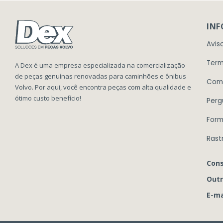
IN
Avis
Term
A Dex é uma empresa especializada na comercialização
de peças genuínas renovadas para caminhões e ônibus
Com
Volvo. Por aqui, você encontra peças com alta qualidade e
ótimo custo benefício!
Perg
Form
Rast
Cons
Outr
E-ma