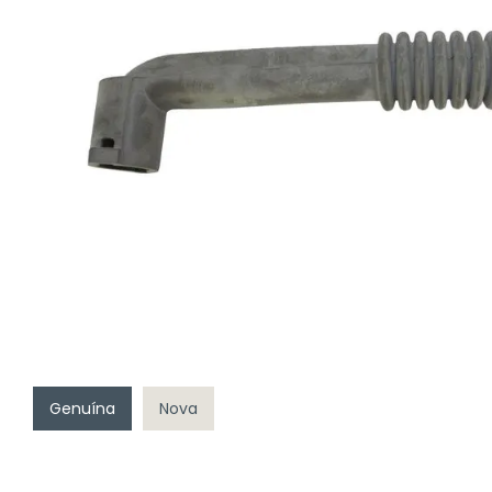
Genuína
Nova