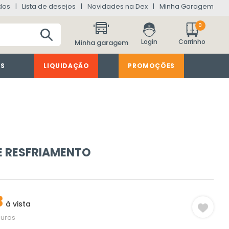
dos
Lista de desejos
Novidades na Dex
Minha Garagem
0
Minha garagem
ES
LIQUIDAÇÃO
PROMOÇÕES
E RESFRIAMENTO
3
à vista
juros