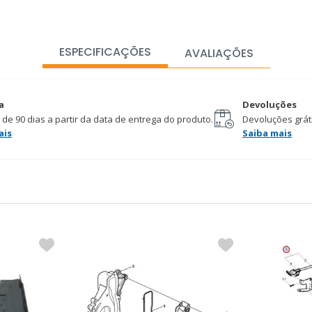
ESPECIFICAÇÕES
AVALIAÇÕES
a
Devoluções
 de 90 dias a partir da data de entrega do produto.
Devoluções gráti
ais
Saiba mais