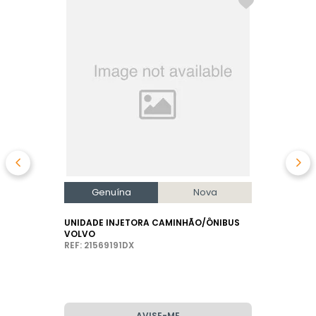
Genuína
Nova
UNIDADE INJETORA CAMINHÃO/ÔNIBUS
VOLVO
REF: 21569191DX
AVISE-ME