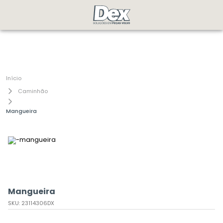
Caminhão
Mangueira
Mangueira
SKU
:
23114306DX