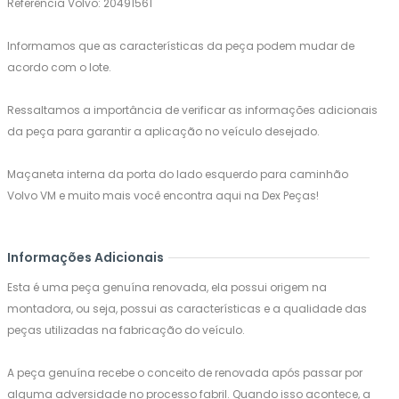
Referência Volvo: 20491561
Informamos que as características da peça podem mudar de
acordo com o lote.
Ressaltamos a importância de verificar as informações adicionais
da peça para garantir a aplicação no veículo desejado.
Maçaneta interna da porta do lado esquerdo para caminhão
Volvo VM e muito mais você encontra aqui na Dex Peças!
Informações Adicionais
Esta é uma peça genuína renovada, ela possui origem na
montadora, ou seja, possui as características e a qualidade das
peças utilizadas na fabricação do veículo.
A peça genuína recebe o conceito de renovada após passar por
alguma adversidade no processo fabril. Quando isso acontece, a