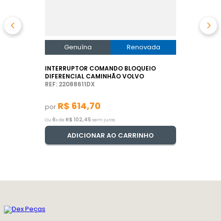
Genuína
Renovada
INTERRUPTOR COMANDO BLOQUEIO
DIFERENCIAL CAMINHÃO VOLVO
REF: 22088611DX
R$
614
,
70
por
6
R$
102
,
45
Ou
x de
sem juros
ADICIONAR AO CARRINHO