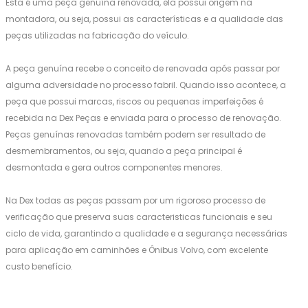
Esta é uma peça genuína renovada, ela possui origem na
montadora, ou seja, possui as características e a qualidade das
peças utilizadas na fabricação do veículo.
A peça genuína recebe o conceito de renovada após passar por
alguma adversidade no processo fabril. Quando isso acontece, a
peça que possui marcas, riscos ou pequenas imperfeições é
recebida na Dex Peças e enviada para o processo de renovação.
Peças genuínas renovadas também podem ser resultado de
desmembramentos, ou seja, quando a peça principal é
desmontada e gera outros componentes menores.
Na Dex todas as peças passam por um rigoroso processo de
verificação que preserva suas caracteristicas funcionais e seu
ciclo de vida, garantindo a qualidade e a segurança necessárias
para aplicação em caminhões e Ônibus Volvo, com excelente
custo benefício.