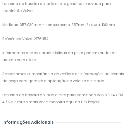
Lanterna da traseira do lado direito genuína renovada para
caminhão Volvo.
Medidas: 357x130mm – comprimento: 357mm / altura: 130mm
Referência Volvo: 21761154
Informamos que as características da peça podem mudar de
acordo com o lote.
Ressaltamos a importância de verificar as informações adicionais
da peça para garantir a aplicação no veículo desejado.
Lanterna da traseira do lado direito para caminhão Volvo FH 4 / FM
4 / VM e muito mais você encontra aqui na Dex Peças!
Informações Adicionais