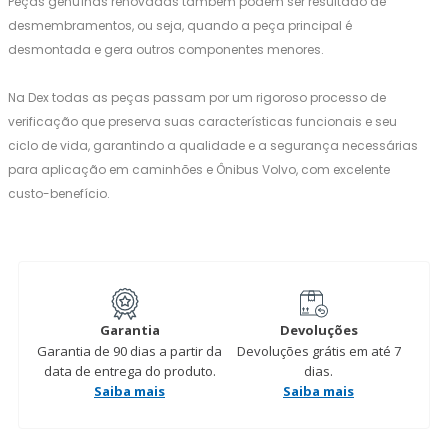
Peças genuínas renovadas também podem ser resultado de
desmembramentos, ou seja, quando a peça principal é
desmontada e gera outros componentes menores.
Na Dex todas as peças passam por um rigoroso processo de
verificação que preserva suas características funcionais e seu
ciclo de vida, garantindo a qualidade e a segurança necessárias
para aplicação em caminhões e Ônibus Volvo, com excelente
custo-benefício.
Garantia
Devoluções
Garantia de 90 dias a partir da
Devoluções grátis em até 7
data de entrega do produto.
dias.
Saiba mais
Saiba mais