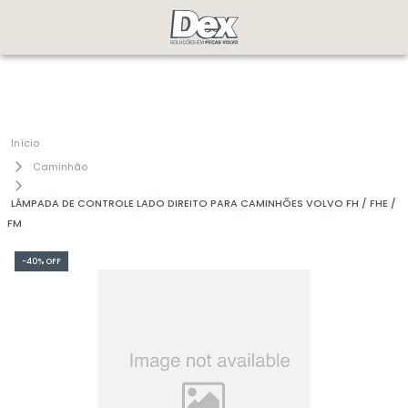
Caminhão
LÂMPADA DE CONTROLE LADO DIREITO PARA CAMINHÕES VOLVO FH / FHE /
FM
-
40%
OFF