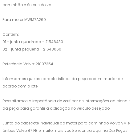
caminhão e ônibus Volvo.
Para motor MWM7A260
Contém:
01 - junta quadrada - 21546430
02 - junta pequena - 21648060
Referência Volvo: 21897354
Informamos que as características da peça podem mudar de
acordo com o lote.
Ressaltamos a importância de verificar as informações adicionais
da peça para garantir a aplicação no veículo desejado.
Junta do cabeçote individual do motor para caminhão Volvo VM e
ônibus Volvo B7 FB e muito mais você encontra aqui na Dex Peças!