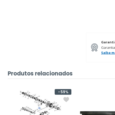
Garanti
Garantia
Saiba m
Produtos relacionados
59%