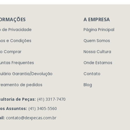
FORMAÇÕES
A EMPRESA
o de Privacidade
Página Principal
os e Condições
Quem Somos
o Comprar
Nossa Cultura
untas Frequentes
Onde Estamos
ulário Garantia/Devolução
Contato
reamento de pedidos
Blog
ultoria de Peças:
(41) 3317-7470
os Assuntos:
(41) 3405-5560
il:
contato@dexpecas.com.br