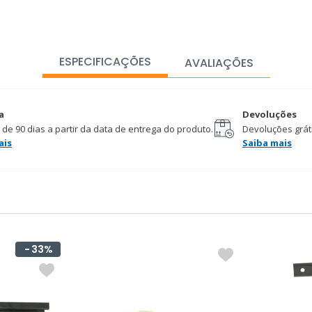
ESPECIFICAÇÕES
AVALIAÇÕES
a
Devoluções
 de 90 dias a partir da data de entrega do produto.
Devoluções gráti
ais
Saiba mais
33%