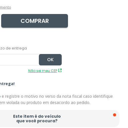
amento
COMPRAR
Não sei meu CEP
ntrega!
o
e registre o motivo no verso da nota fiscal caso identifique
em violada ou produto em desacordo ao pedido.
Este item é do veículo
que você procura?