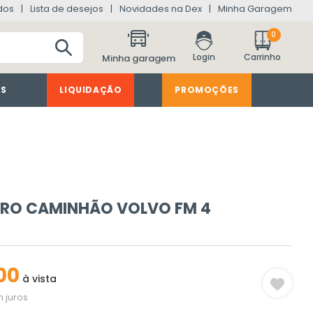
dos
Lista de desejos
Novidades na Dex
Minha Garagem
0
Minha garagem
ES
LIQUIDAÇÃO
PROMOÇÕES
ARO CAMINHÃO VOLVO FM 4
00
à vista
 juros