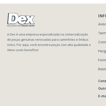
IN
Avis
Term
A Dex é uma empresa especializada na comercialização
de peças genuínas renovadas para caminhões e ônibus
Com
Volvo. Por aqui, você encontra peças com alta qualidade e
ótimo custo benefício!
Perg
Form
Rast
Cons
Outr
E-ma