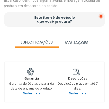
fiscal caso identifique alguma avaria, embalagem violada ou
produto em desacordo ao pedido.
Este item é do veículo
que você procura?
ESPECIFICAÇÕES
AVALIAÇÕES
Garantia
Devoluções
Garantia de 90 dias a partir da
Devoluções grátis em até 7
data de entrega do produto.
dias.
Saiba mais
Saiba mais