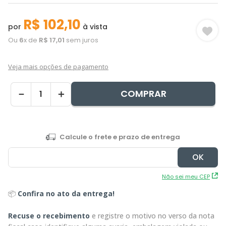
R$
102
,
10
por
à vista
Ou
6
x de
R$
17
,
01
sem juros
Veja mais opções de pagamento
COMPRAR
－
＋
Não sei meu CEP
📦
Confira no ato da entrega!
Recuse o recebimento
e registre o motivo no verso da nota