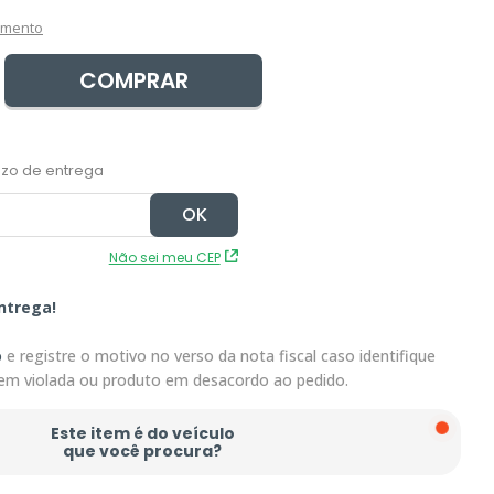
amento
COMPRAR
Não sei meu CEP
ntrega!
o
e registre o motivo no verso da nota fiscal caso identifique
em violada ou produto em desacordo ao pedido.
Este item é do veículo
que você procura?