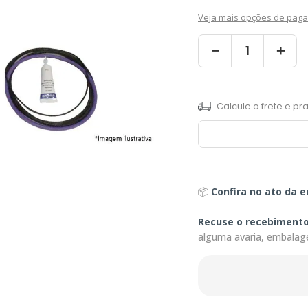
Veja mais opções de pag
－
＋
📦
Confira no ato da e
Recuse o recebiment
alguma avaria, embalag