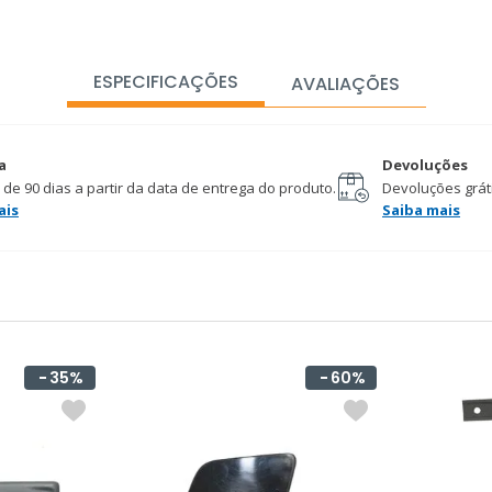
ESPECIFICAÇÕES
AVALIAÇÕES
a
Devoluções
 de 90 dias a partir da data de entrega do produto.
Devoluções gráti
ais
Saiba mais
35%
60%