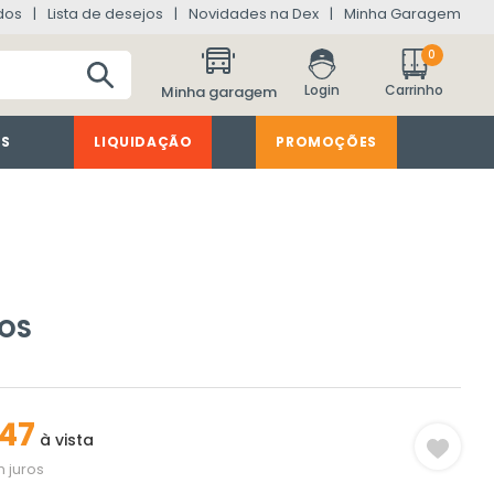
dos
Lista de desejos
Novidades na Dex
Minha Garagem
0
Minha garagem
ES
LIQUIDAÇÃO
PROMOÇÕES
ROS
47
à vista
 juros