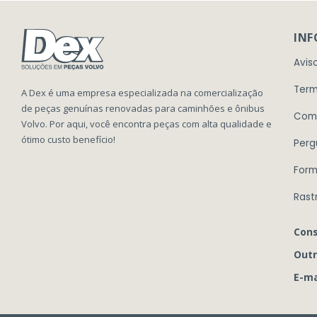
IN
Avis
Term
A Dex é uma empresa especializada na comercialização
de peças genuínas renovadas para caminhões e ônibus
Com
Volvo. Por aqui, você encontra peças com alta qualidade e
ótimo custo benefício!
Perg
Form
Rast
Cons
Outr
E-ma