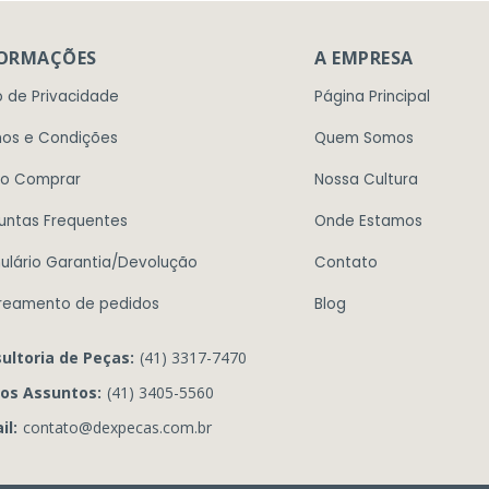
FORMAÇÕES
A EMPRESA
o de Privacidade
Página Principal
os e Condições
Quem Somos
o Comprar
Nossa Cultura
untas Frequentes
Onde Estamos
ulário Garantia/Devolução
Contato
reamento de pedidos
Blog
ultoria de Peças:
(41) 3317-7470
os Assuntos:
(41) 3405-5560
il:
contato@dexpecas.com.br