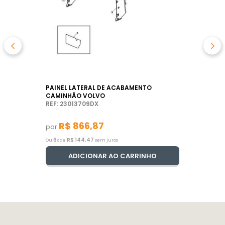
PAINEL LATERAL DE ACABAMENTO
CAMINHÃO VOLVO
REF: 23013709DX
R$
866
,
87
por
6
R$
144
,
47
Ou
x de
sem juros
ADICIONAR AO CARRINHO