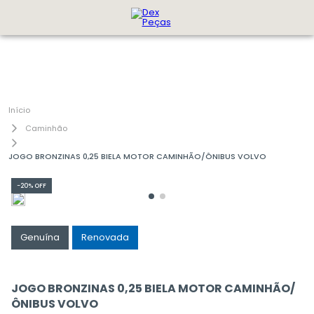
Caminhão
JOGO BRONZINAS 0,25 BIELA MOTOR CAMINHÃO/ÔNIBUS VOLVO
-
20%
OFF
Genuína
Renovada
JOGO BRONZINAS 0,25 BIELA MOTOR CAMINHÃO/
ÔNIBUS VOLVO