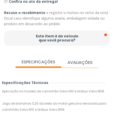
📦
Confira no ato da entrega!
Recuse o recebimento
e registre o motivo no verso da nota
fiscal caso identifique alguma avaria, embalagem violada ou
produto em desacordo ao pedido.
Este item é do veículo
que você procura?
ESPECIFICAÇÕES
AVALIAÇÕES
Especificações Técnicas
Aplicação no modelo de caminhão Volvo N10 e ônibus Volvo B58.
Jogo de bronzinas 0,25 da biela do motor genuína renovada para
caminhão Volvo N10 e ônibus Volvo B58.