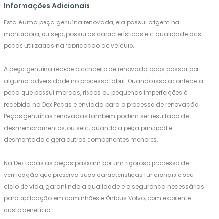
Informações Adicionais
Esta é uma peça genuína renovada, ela possui origem na
montadora, ou seja, possui as características e a qualidade das
peças utilizadas na fabricação do veículo.
A peça genuína recebe o conceito de renovada após passar por
alguma adversidade no processo fabril. Quando isso acontece, a
peça que possui marcas, riscos ou pequenas imperfeições é
recebida na Dex Peças e enviada para o processo de renovação.
Peças genuínas renovadas também podem ser resultado de
desmembramentos, ou seja, quando a peça principal é
desmontada e gera outros componentes menores.
Na Dex todas as peças passam por um rigoroso processo de
verificação que preserva suas caracteristicas funcionais e seu
ciclo de vida, garantindo a qualidade e a segurança necessárias
para aplicação em caminhões e Ônibus Volvo, com excelente
custo benefício.