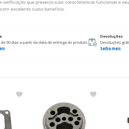
verificação que preserva suas caracteristicas funcionais e seu 
 com excelente custo benefício.
a
Devoluções
 de 90 dias a partir da data de entrega do produto.
Devoluções gráti
ais
Saiba mais