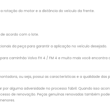
a rotação do motor e a distância do veículo da frente.
de acordo com o lote.
ionais da peça para garantir a aplicação no veículo desejado.
 para caminhão Volvo FH 4 / FM 4 e muito mais você encontra 
tadora, ou seja, possui as características e a qualidade das p
 por alguma adversidade no processo fabril. Quando isso acon
processo de renovação. Peças genuínas renovadas também pod
menores.