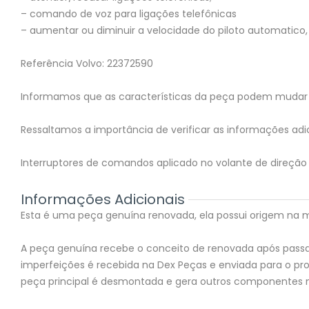
– comando de voz para ligações telefônicas
– aumentar ou diminuir a velocidade do piloto automatico, 
Referência Volvo: 22372590
Informamos que as características da peça podem mudar 
Ressaltamos a importância de verificar as informações adic
Interruptores de comandos aplicado no volante de direção
Informações Adicionais
Esta é uma peça genuína renovada, ela possui origem na mon
A peça genuína recebe o conceito de renovada após passar
imperfeições é recebida na Dex Peças e enviada para o 
peça principal é desmontada e gera outros componentes 