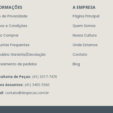
FORMAÇÕES
A EMPRESA
o de Privacidade
Página Principal
os e Condições
Quem Somos
o Comprar
Nossa Cultura
untas Frequentes
Onde Estamos
ulário Garantia/Devolução
Contato
reamento de pedidos
Blog
ultoria de Peças:
(41) 3317-7470
os Assuntos:
(41) 3405-5560
il:
contato@dexpecas.com.br