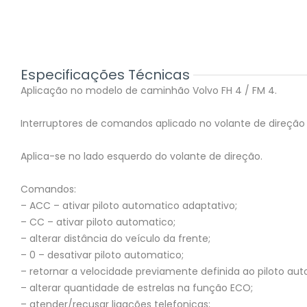
Especificações Técnicas
Aplicação no modelo de caminhão Volvo FH 4 / FM 4.
Interruptores de comandos aplicado no volante de direçã
Aplica-se no lado esquerdo do volante de direção.
Comandos:
– ACC – ativar piloto automatico adaptativo;
– CC – ativar piloto automatico;
– alterar distância do veículo da frente;
– 0 – desativar piloto automatico;
– retornar a velocidade previamente definida ao piloto a
– alterar quantidade de estrelas na função ECO;
– atender/recusar ligações telefonicas;