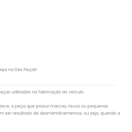
aqui na Dex Peças!
eças utilizadas na fabricação do veículo.
tece, a peça que possui marcas, riscos ou pequenas
em ser resultado de desmembramentos, ou seja, quando a