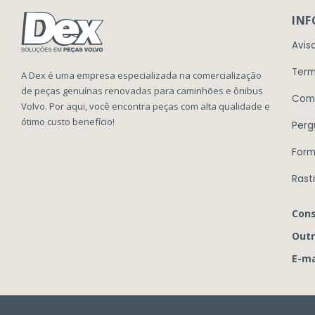
IN
Avis
Term
A Dex é uma empresa especializada na comercialização
de peças genuínas renovadas para caminhões e ônibus
Com
Volvo. Por aqui, você encontra peças com alta qualidade e
ótimo custo benefício!
Perg
Form
Rast
Cons
Outr
E-ma