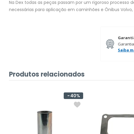
Na Dex todas as peças passam por um rigoroso processo de 
necessárias para aplicação em caminhões e Ônibus Volvo,
Garanti
Garantia
Saiba m
Produtos relacionados
40%