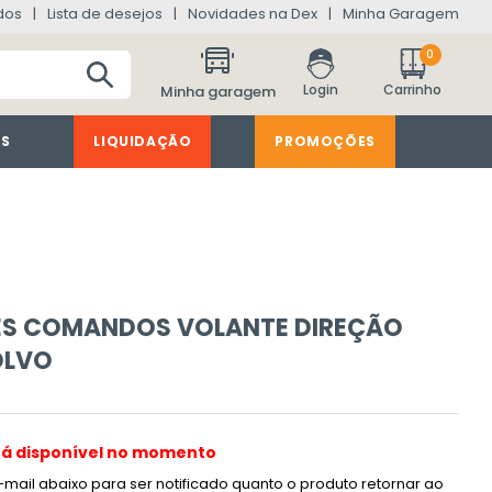
dos
Lista de desejos
Novidades na Dex
Minha Garagem
0
Minha garagem
ES
LIQUIDAÇÃO
PROMOÇÕES
ES COMANDOS VOLANTE DIREÇÃO
OLVO
tá disponível no momento