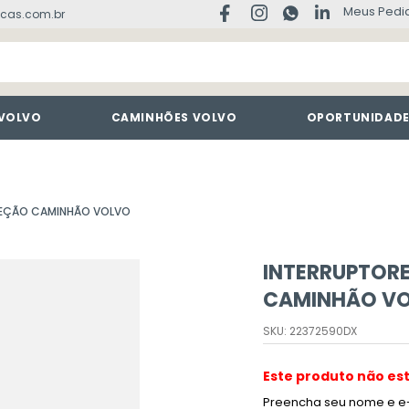
Meus Pedi
cas.com.br
 VOLVO
CAMINHÕES VOLVO
OPORTUNIDAD
REÇÃO CAMINHÃO VOLVO
INTERRUPTOR
CAMINHÃO V
SKU
:
22372590DX
Este produto não es