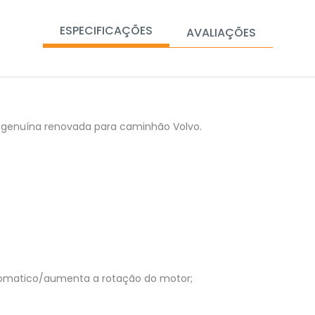
ESPECIFICAÇÕES
AVALIAÇÕES
o genuína renovada para caminhão Volvo.
utomatico/aumenta a rotação do motor;