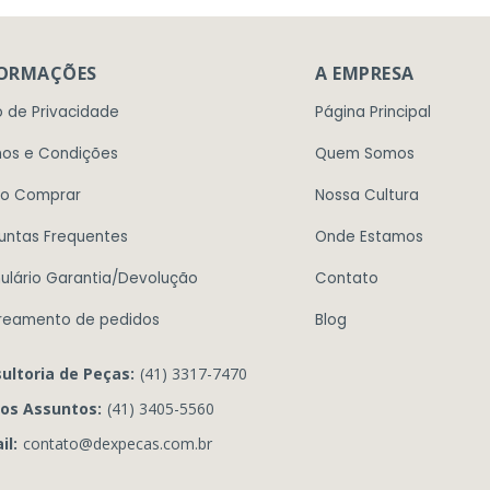
FORMAÇÕES
A EMPRESA
o de Privacidade
Página Principal
os e Condições
Quem Somos
o Comprar
Nossa Cultura
untas Frequentes
Onde Estamos
ulário Garantia/Devolução
Contato
reamento de pedidos
Blog
ultoria de Peças:
(41) 3317-7470
os Assuntos:
(41) 3405-5560
il:
contato@dexpecas.com.br