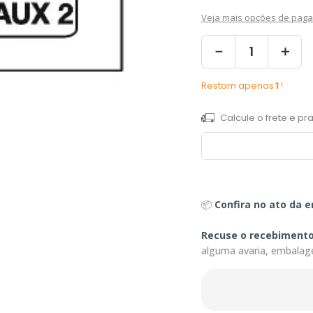
Veja mais opções de pag
－
＋
Restam apenas
1
!
📦
Confira no ato da e
Recuse o recebiment
alguma avaria, embalag