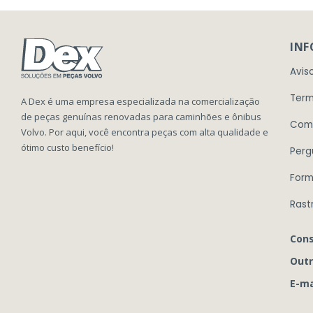
IN
Avis
Term
A Dex é uma empresa especializada na comercialização
de peças genuínas renovadas para caminhões e ônibus
Com
Volvo. Por aqui, você encontra peças com alta qualidade e
ótimo custo benefício!
Perg
Form
Rast
Cons
Outr
E-ma