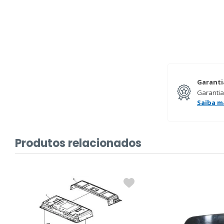
Garanti
Garantia
Saiba m
Produtos relacionados