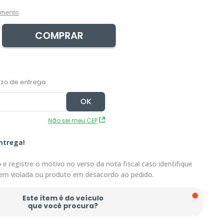
amento
COMPRAR
Não sei meu CEP
ntrega!
o
e registre o motivo no verso da nota fiscal caso identifique
em violada ou produto em desacordo ao pedido.
Este item é do veículo
que você procura?