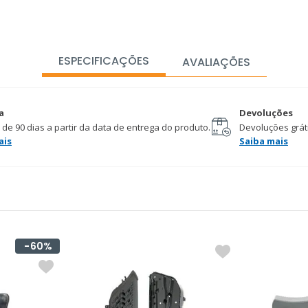
ESPECIFICAÇÕES
AVALIAÇÕES
a
Devoluções
 de 90 dias a partir da data de entrega do produto.
Devoluções gráti
ais
Saiba mais
60%