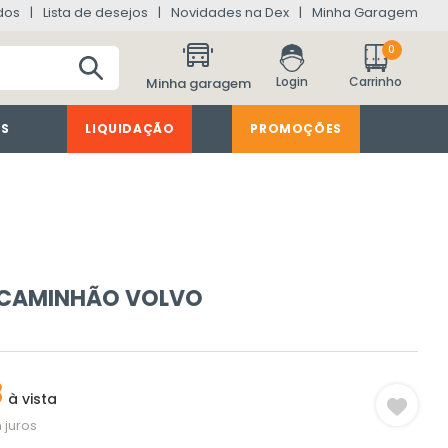
dos
Lista de desejos
Novidades na Dex
Minha Garagem
0
Minha garagem
ES
LIQUIDAÇÃO
PROMOÇÕES
 CAMINHÃO VOLVO
8
à vista
juros