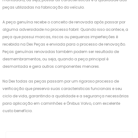
peças utilizadas na fabricação do veículo.
A peça genuína recebe o conceito de renovada após passar por
alguma adversidade no processo fabril. Quando isso acontece, a
peça que possui marcas, riscos ou pequenas imperfeições é
recebida na Dex Peças e enviada para o processo de renovação.
Peças genuínas renovadas também podem ser resultado de
desmembramentos, ou seja, quando a peça principal é
desmontada e gera outros componentes menores.
Na Dex todas as peças passam por um rigoroso processo de
verificação que preserva suas caracteristicas funcionais e seu
ciclo de vida, garantindo a qualidade e a segurança necessárias
para aplicação em caminhões e Ônibus Volvo, com excelente
custo benefício.