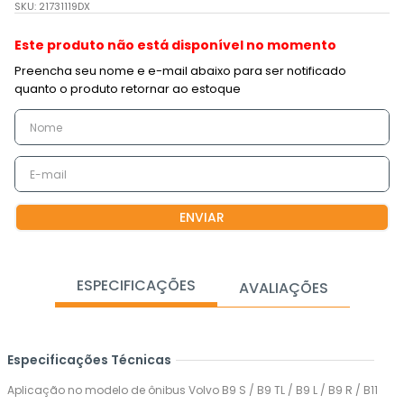
SKU
:
21731119DX
Este produto não está disponível no momento
ENVIAR
ESPECIFICAÇÕES
AVALIAÇÕES
Especificações Técnicas
Aplicação no modelo de ônibus Volvo B9 S / B9 TL / B9 L / B9 R / B11