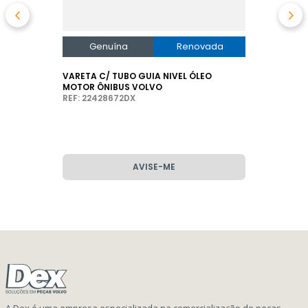
Genuína
Renovada
VARETA C/ TUBO GUIA NIVEL ÓLEO
MOTOR ÔNIBUS VOLVO
REF: 22428672DX
AVISE-ME
A Dex é uma empresa especializada na comercialização de peças