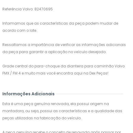
Referência Volvo: 82470695
Informamos que as características da peça podem mudar de
acordo com o lote.
Ressaltamos a importância de verificar as informações adicionais
da peça para garantir a aplicação no veículo desejado.
Grade central do para-choque da dianteira para caminhão Volvo
FMX / FM 4 e muito mais você encontra aqui na Dex Peças!
Informações Adicionais
Esta é uma peça genuína renovada, ela possui origem na
montadora, ou seja, possui as características e a qualidade das
peças utilizadas na fabricação do veículo.
A peça genuína recebe o conceito de renovada após passar por