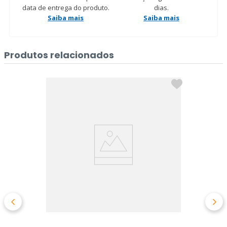
data de entrega do produto.
dias.
Saiba mais
Saiba mais
Produtos relacionados