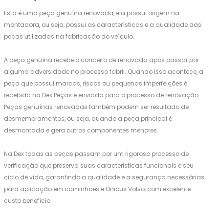
Esta é uma peça genuína renovada, ela possui origem na
montadora, ou seja, possui as características e a qualidade das
peças utilizadas na fabricação do veículo.
A peça genuína recebe o conceito de renovada após passar por
alguma adversidade no processo fabril. Quando isso acontece, a
peça que possui marcas, riscos ou pequenas imperfeições é
recebida na Dex Peças e enviada para o processo de renovação.
Peças genuínas renovadas também podem ser resultado de
desmembramentos, ou seja, quando a peça principal é
desmontada e gera outros componentes menores.
Na Dex todas as peças passam por um rigoroso processo de
verificação que preserva suas caracteristicas funcionais e seu
ciclo de vida, garantindo a qualidade e a segurança necessárias
para aplicação em caminhões e Ônibus Volvo, com excelente
custo benefício.