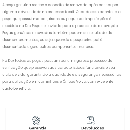
A peça genuína recebe o conceito de renovada após passar por
alguma adversidade no processo fabril. Quando isso acontece, a
peça que possui marcas, riscos ou pequenas imperfeições é
recebida na Dex Peças e enviada para o processo de renovação.
Peças genuínas renovadas também podem ser resultado de
desmembramentos, ou seja, quando a peça principal é
desmontada e gera outros componentes menores.
Na Dex todas as peças passam por um rigoroso processo de
verificação que preserva suas caracteristicas funcionais e seu
ciclo de vida, garantindo a qualidade e a segurança necessárias
para aplicação em caminhões e Ônibus Volvo, com excelente
custo benefício.
Garantia
Devoluções