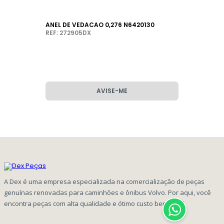
ANEL DE VEDACAO 0,276 N6420130
REF: 272905DX
AVISE-ME
A Dex é uma empresa especializada na comercialização de peças
genuínas renovadas para caminhões e ônibus Volvo. Por aqui, você
encontra peças com alta qualidade e ótimo custo benefício!