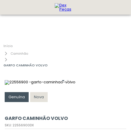
Caminhão
GARFO CAMINHÃO VOLVO
Genuína
Nova
GARFO CAMINHÃO VOLVO
SKU
:
22556900DX