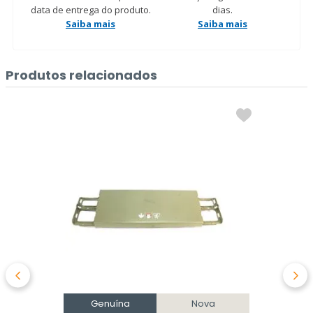
data de entrega do produto.
dias.
Saiba mais
Saiba mais
Produtos relacionados
Genuína
Nova