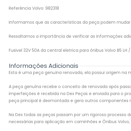
Referência Volvo: 982318
Informamos que as características da peça podem mudar 
Ressaltamos a importância de verificar as informações adic
Fusivel 32V 50A da central eletrica para ônibus Volvo B5 LH /
Informações Adicionais
Esta é uma peça genuína renovada, ela possui origem na mon
A peça genuína recebe o conceito de renovada após passar
imperfeições é recebida na Dex Peças e enviada para o 
peça principal é desmontada e gera outros componentes 
Na Dex todas as peças passam por um rigoroso processo de 
necessárias para aplicação em caminhões e Ônibus Volvo,