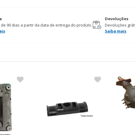
a
Devoluções
 de 90 dias a partir da data de entrega do produto.
Devoluções gráti
ais
Saiba mais