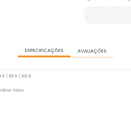
ESPECIFICAÇÕES
AVALIAÇÕES
 / B11 R / B12 B
nibus Volvo.