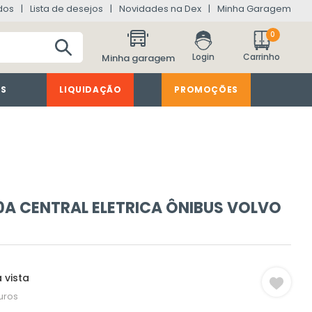
dos
Lista de desejos
Novidades na Dex
Minha Garagem
0
Minha garagem
ES
LIQUIDAÇÃO
PROMOÇÕES
50A CENTRAL ELETRICA ÔNIBUS VOLVO
 vista
uros