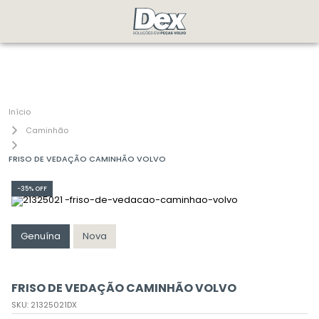
Caminhão
FRISO DE VEDAÇÃO CAMINHÃO VOLVO
-
35%
OFF
Genuína
Nova
FRISO DE VEDAÇÃO CAMINHÃO VOLVO
SKU
:
21325021DX