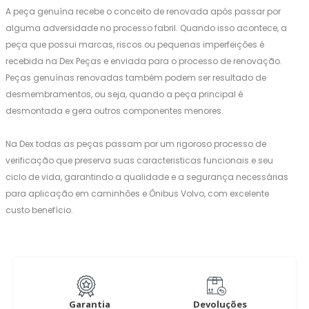
A peça genuína recebe o conceito de renovada após passar por
alguma adversidade no processo fabril. Quando isso acontece, a
peça que possui marcas, riscos ou pequenas imperfeições é
recebida na Dex Peças e enviada para o processo de renovação.
Peças genuínas renovadas também podem ser resultado de
desmembramentos, ou seja, quando a peça principal é
desmontada e gera outros componentes menores.
Na Dex todas as peças passam por um rigoroso processo de
verificação que preserva suas caracteristicas funcionais e seu
ciclo de vida, garantindo a qualidade e a segurança necessárias
para aplicação em caminhões e Ônibus Volvo, com excelente
custo benefício.
Garantia
Devoluções