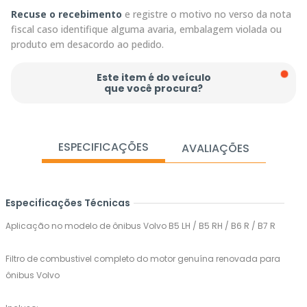
Recuse o recebimento
e registre o motivo no verso da nota
fiscal caso identifique alguma avaria, embalagem violada ou
produto em desacordo ao pedido.
Este item é do veículo
que você procura?
ESPECIFICAÇÕES
AVALIAÇÕES
Especificações Técnicas
Aplicação no modelo de ônibus Volvo B5 LH / B5 RH / B6 R / B7 R
Filtro de combustivel completo do motor genuína renovada para
ônibus Volvo