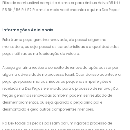
Filtro de combustivel completo do motor para ônibus Volvo B5 LH /
B5 RH / B6 R / B7 R e muito mais você encontra aqui na Dex Peças!
Informações Adicionais
Esta é uma peça genuína renovada, ela possui origem na
montadora, ou seja, possui as características e a qualidade das
peças utilizadas na fabricação do veículo.
A peça genuína recebe o conceito de renovada após passar por
alguma adversidade no processo fabril. Quando isso acontece, a
peça que possui marcas, riscos ou pequenas imperfeições é
recebida na Dex Peças e enviada para o processo de renovação.
Peças genuínas renovadas também podem ser resultado de
desmembramentos, ou seja, quando a peça principal é
desmontada e gera outros componentes menores.
Na Dex todas as peças passam por um rigoroso processo de