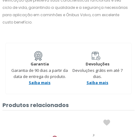
verificação que preserva suas caracteristicas funcionais e seu
ciclo de vida, garantindo a qualidade e a segurança necessárias
para aplicação em caminhões e Ônibus Volvo, com excelente
custo benefício.
Garantia
Devoluções
Garantia de 90 dias a partir da
Devoluções grátis em até 7
data de entrega do produto.
dias.
Saiba mais
Saiba mais
Produtos relacionados