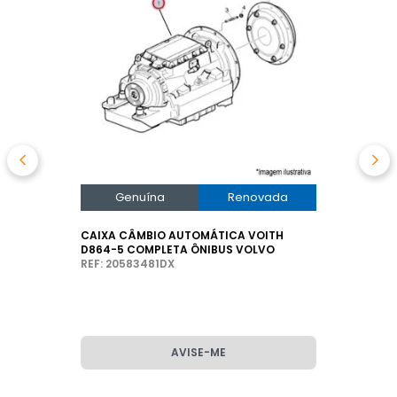
Genuína
Renovada
CAIXA CÂMBIO AUTOMÁTICA VOITH
D864-5 COMPLETA ÔNIBUS VOLVO
REF: 20583481DX
AVISE-ME