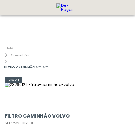
Caminhão
FILTRO CAMINHÃO VOLVO
-
25%
OFF
FILTRO CAMINHÃO VOLVO
SKU
:
23260129DX