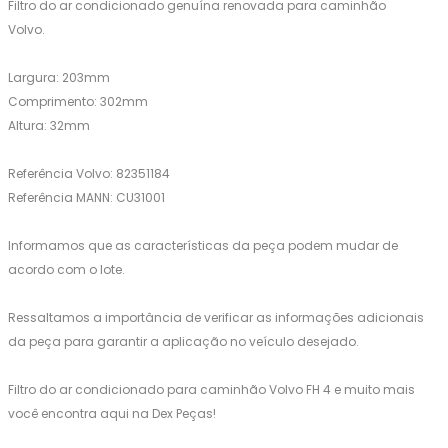
Filtro do ar condicionado genuína renovada para caminhão
Volvo.
Largura: 203mm
Comprimento: 302mm
Altura: 32mm
Referência Volvo: 82351184
Referência MANN: CU31001
Informamos que as características da peça podem mudar de
acordo com o lote.
Ressaltamos a importância de verificar as informações adicionais
da peça para garantir a aplicação no veículo desejado.
Filtro do ar condicionado para caminhão Volvo FH 4 e muito mais
você encontra aqui na Dex Peças!