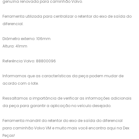
genuína renovada para caminhão Volvo.
Ferramenta utilizada para centralizar o retentor do eixo de saída do
diferencial.
Diâmetro externo: 106mm
Altura: 41mm
Referência Volvo: 88800096
Informamos que as características da peça podem mudar de
acordo com o lote.
Ressaltamos a importância de verificar as informações adicionais
da peça para garantir a aplicação no veículo desejado.
Ferramenta mandril do retentor do eixo de saída do diferencial
para caminhão Volvo VM e muito mais você encontra aqui na Dex
Peças!