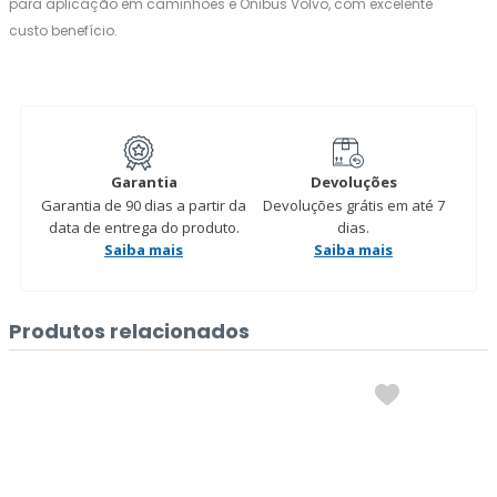
para aplicação em caminhões e Ônibus Volvo, com excelente
custo benefício.
Garantia
Devoluções
Garantia de 90 dias a partir da
Devoluções grátis em até 7
data de entrega do produto.
dias.
Saiba mais
Saiba mais
Produtos relacionados