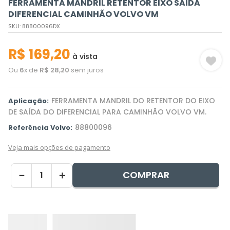
FERRAMENTA MANDRIL RETENTOR EIXO SAIDA
DIFERENCIAL CAMINHÃO VOLVO VM
SKU
:
88800096DX
R$
169
,
20
à vista
Ou
6
x de
R$
28
,
20
sem juros
FERRAMENTA MANDRIL DO RETENTOR DO EIXO
Aplicação:
DE SAÍDA DO DIFERENCIAL PARA CAMINHÃO VOLVO VM.
88800096
Referência Volvo:
Veja mais opções de pagamento
COMPRAR
－
＋