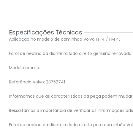
Especificações Técnicas
Aplicação no modelo de caminhão Volvo FH 4 / FM 4.
Farol de neblina da dianteira lado direito genuína renovad
Modelo cromo.
Referência Volvo: 23752741
Informamos que as características da peça podem mudar 
Ressaltamos a importância de verificar as informações adic
Farol de neblina da dianteira lado direito para caminhão V