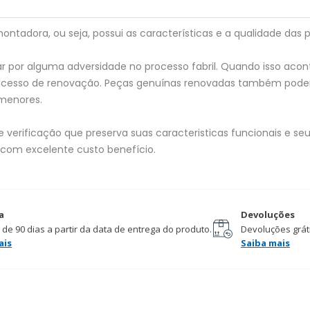
tadora, ou seja, possui as características e a qualidade das p
 por alguma adversidade no processo fabril. Quando isso acon
processo de renovação. Peças genuínas renovadas também pod
menores.
verificação que preserva suas caracteristicas funcionais e seu 
 com excelente custo benefício.
a
Devoluções
 de 90 dias a partir da data de entrega do produto.
Devoluções gráti
ais
Saiba mais