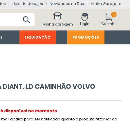
dos
Lista de desejos
Novidades na Dex
Minha Garagem
0
Minha garagem
ES
LIQUIDAÇÃO
PROMOÇÕES
A DIANT. LD CAMINHÃO VOLVO
tá disponível no momento