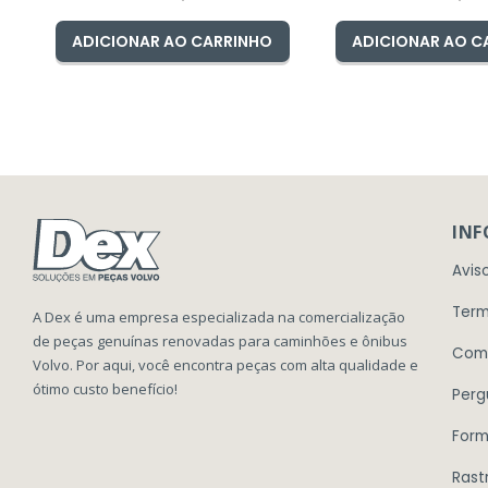
ADICIONAR AO CARRINHO
ADICIONAR AO C
IN
Avis
Term
A Dex é uma empresa especializada na comercialização
de peças genuínas renovadas para caminhões e ônibus
Com
Volvo. Por aqui, você encontra peças com alta qualidade e
ótimo custo benefício!
Perg
Form
Rast