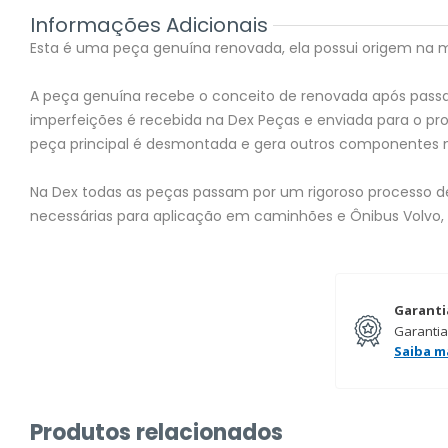
Informações Adicionais
Esta é uma peça genuína renovada, ela possui origem na mon
A peça genuína recebe o conceito de renovada após passar
imperfeições é recebida na Dex Peças e enviada para o 
peça principal é desmontada e gera outros componentes 
Na Dex todas as peças passam por um rigoroso processo de 
necessárias para aplicação em caminhões e Ônibus Volvo,
Garanti
Garantia
Saiba m
Produtos relacionados