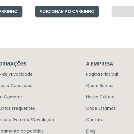
ARRINHO
ADICIONAR AO CARRINHO
FORMAÇÕES
A EMPRESA
o de Privacidade
Página Principal
os e Condições
Quem Somos
o Comprar
Nossa Cultura
untas Frequentes
Onde Estamos
ulário Garantia/Devolução
Contato
reamento de pedidos
Blog