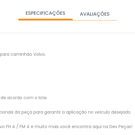
ESPECIFICAÇÕES
AVALIAÇÕES
a para caminhão Volvo.
de acordo com o lote.
ionais da peça para garantir a aplicação no veículo desejado.
olvo FH 4 / FM 4 e muito mais você encontra aqui na Dex Peças!