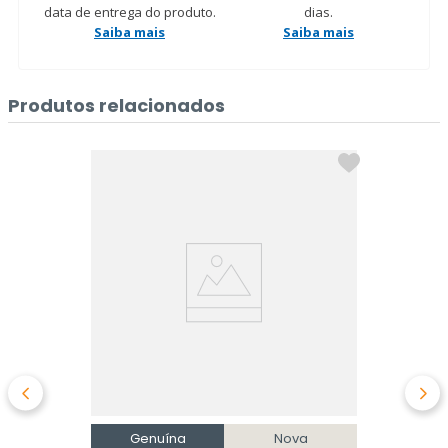
data de entrega do produto.
dias.
Saiba mais
Saiba mais
Produtos relacionados
Genuína
Nova