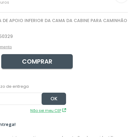
juros
 DE APOIO INFERIOR DA CAMA DA CABINE PARA CAMINHÃO
50329
amento
COMPRAR
Não sei meu CEP
ntrega!